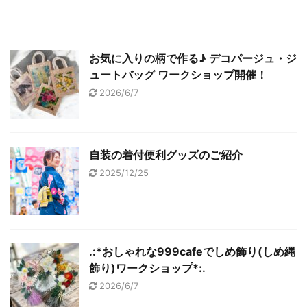
お気に入りの柄で作る♪ デコパージュ・ジ
ュートバッグ ワークショップ開催！
2026/6/7
自装の着付便利グッズのご紹介
2025/12/25
.:*おしゃれな999cafeでしめ飾り(しめ縄
飾り)ワークショップ*:.
2026/6/7