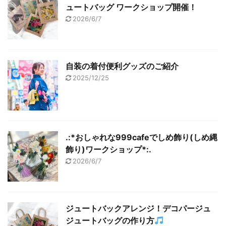
ュートバッグ ワークショップ開催！
2026/6/7
自装の着付便利グッズのご紹介
2025/12/25
.:*おしゃれな999cafeでしめ飾り(しめ縄
飾り)ワークショップ*:.
2026/6/7
ジュートバックアレンジ！デコパージュ
ジュートバッグの作り方