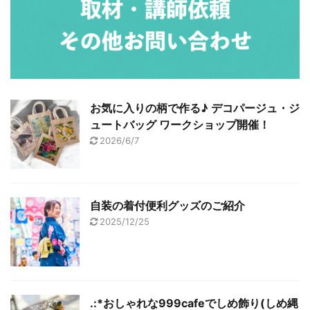
お気に入りの柄で作る♪ デコパージュ・ジ
ュートバッグ ワークショップ開催！
2026/6/7
自装の着付便利グッズのご紹介
2025/12/25
.:*おしゃれな999cafeでしめ飾り(しめ縄